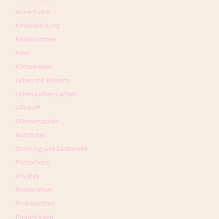
Jackenfieber
Kinderkleidung
Kinderzimmer
Kleid
Klimperklein
Leben mit Kindern
Leben.Lieben.Lachen
Lillestoff
Männersachen
Nützliches
Ordnung und Sauberkeit
Plotterliebe
Privates
Probenähen
Probeplotten
Probesticken