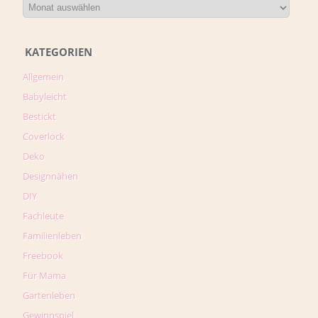
KATEGORIEN
Allgemein
Babyleicht
Bestickt
Coverlock
Deko
Designnähen
DIY
Fachleute
Familienleben
Freebook
Für Mama
Gartenleben
Gewinnspiel