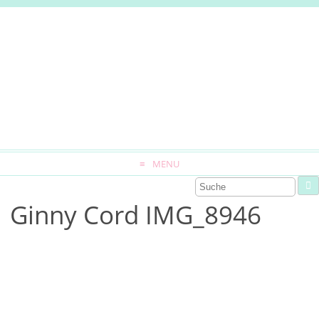
MENU
Ginny Cord IMG_8946