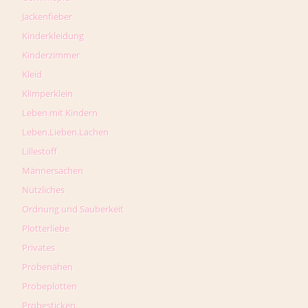
Jackenfieber
Kinderkleidung
Kinderzimmer
Kleid
Klimperklein
Leben mit Kindern
Leben.Lieben.Lachen
Lillestoff
Männersachen
Nützliches
Ordnung und Sauberkeit
Plotterliebe
Privates
Probenähen
Probeplotten
Probesticken