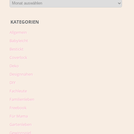
KATEGORIEN
Allgemein
Babyleicht
Bestickt
Coverlock
Deko
Designnähen
DIY
Fachleute
Familienleben
Freebook
Für Mama
Gartenleben
Gewinnspiel