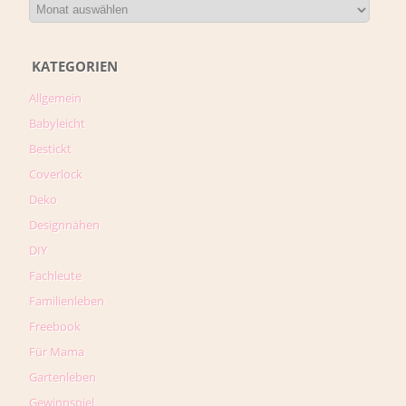
KATEGORIEN
Allgemein
Babyleicht
Bestickt
Coverlock
Deko
Designnähen
DIY
Fachleute
Familienleben
Freebook
Für Mama
Gartenleben
Gewinnspiel