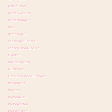
Jackenfieber
Kinderkleidung
Kinderzimmer
Kleid
Klimperklein
Leben mit Kindern
Leben.Lieben.Lachen
Lillestoff
Männersachen
Nützliches
Ordnung und Sauberkeit
Plotterliebe
Privates
Probenähen
Probeplotten
Probesticken