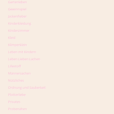
Gartenleben
Gewinnspiel
Jackenfieber
Kinderkleidung
Kinderzimmer
Kleid
Klimperklein
Leben mit Kindern
Leben.Lieben.Lachen
Lillestoff
Männersachen
Nützliches
Ordnung und Sauberkeit
Plotterliebe
Privates
Probenähen