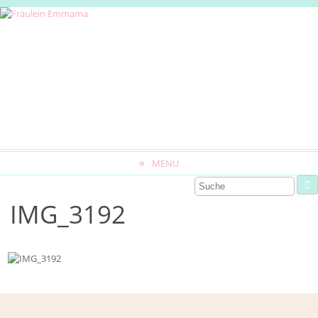
MENU
IMG_3192