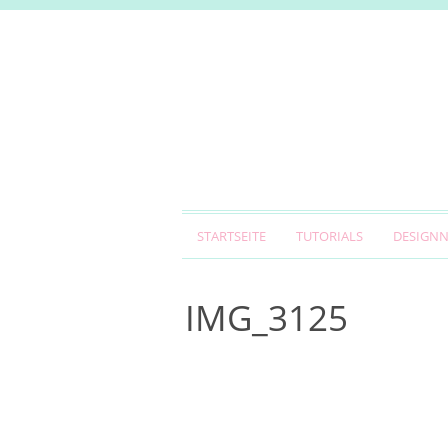
STARTSEITE
TUTORIALS
DESIGN
IMG_3125