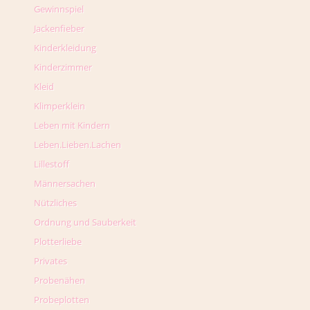
Gewinnspiel
Jackenfieber
Kinderkleidung
Kinderzimmer
Kleid
Klimperklein
Leben mit Kindern
Leben.Lieben.Lachen
Lillestoff
Männersachen
Nützliches
Ordnung und Sauberkeit
Plotterliebe
Privates
Probenähen
Probeplotten