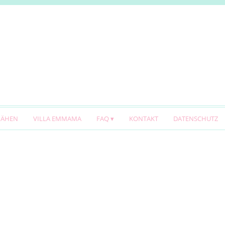
NÄHEN
VILLA EMMAMA
FAQ
KONTAKT
DATENSCHUTZ