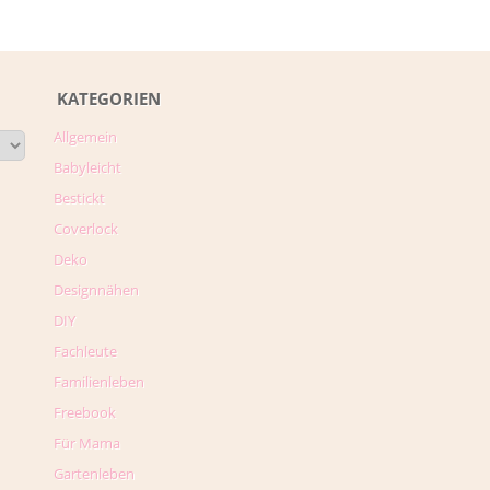
KATEGORIEN
Allgemein
Babyleicht
Bestickt
Coverlock
Deko
Designnähen
DIY
Fachleute
Familienleben
Freebook
Für Mama
Gartenleben