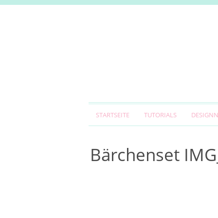
STARTSEITE
TUTORIALS
DESIGN
Bärchenset IMG