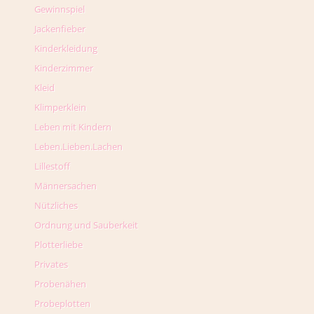
Gewinnspiel
Jackenfieber
Kinderkleidung
Kinderzimmer
Kleid
Klimperklein
Leben mit Kindern
Leben.Lieben.Lachen
Lillestoff
Männersachen
Nützliches
Ordnung und Sauberkeit
Plotterliebe
Privates
Probenähen
Probeplotten