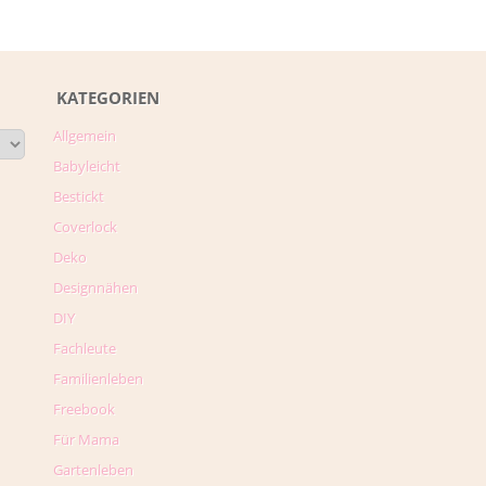
KATEGORIEN
Allgemein
Babyleicht
Bestickt
Coverlock
Deko
Designnähen
DIY
Fachleute
Familienleben
Freebook
Für Mama
Gartenleben