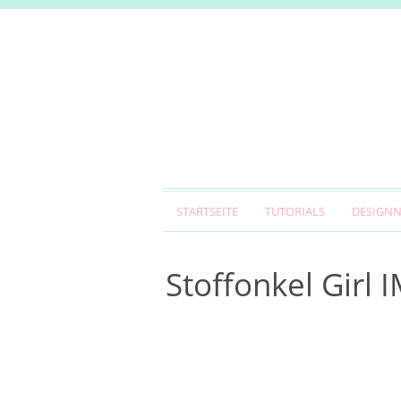
STARTSEITE
TUTORIALS
DESIGN
Stoffonkel Girl