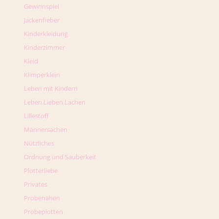
Gewinnspiel
Jackenfieber
Kinderkleidung
Kinderzimmer
Kleid
Klimperklein
Leben mit Kindern
Leben.Lieben.Lachen
Lillestoff
Männersachen
Nützliches
Ordnung und Sauberkeit
Plotterliebe
Privates
Probenähen
Probeplotten