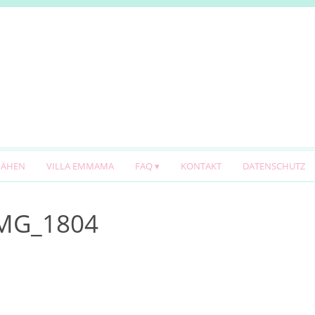
NÄHEN
VILLA EMMAMA
FAQ
KONTAKT
DATENSCHUTZ
 IMG_1804