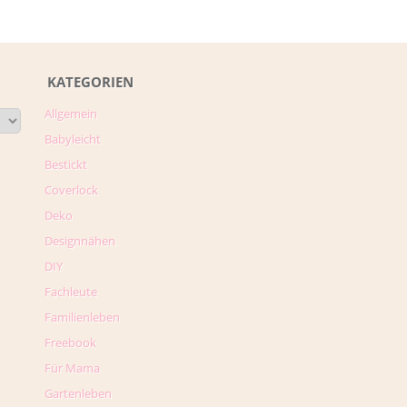
KATEGORIEN
Allgemein
Babyleicht
Bestickt
Coverlock
Deko
Designnähen
DIY
Fachleute
Familienleben
Freebook
Für Mama
Gartenleben