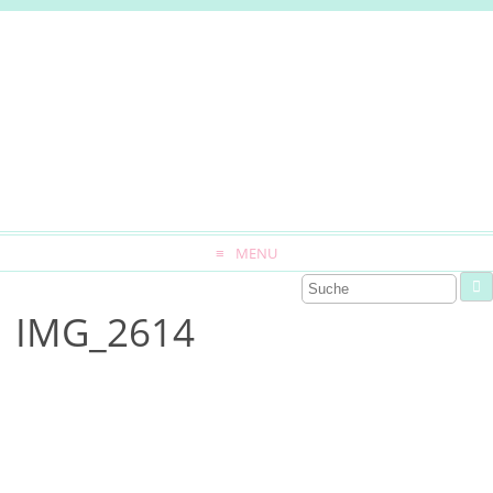
MENU
IMG_2614