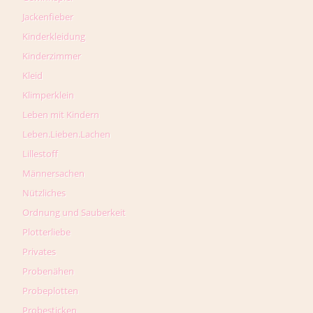
Jackenfieber
Kinderkleidung
Kinderzimmer
Kleid
Klimperklein
Leben mit Kindern
Leben.Lieben.Lachen
Lillestoff
Männersachen
Nützliches
Ordnung und Sauberkeit
Plotterliebe
Privates
Probenähen
Probeplotten
Probesticken