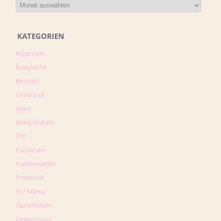
KATEGORIEN
Allgemein
Babyleicht
Bestickt
Coverlock
Deko
Designnähen
DIY
Fachleute
Familienleben
Freebook
Für Mama
Gartenleben
Gewinnspiel