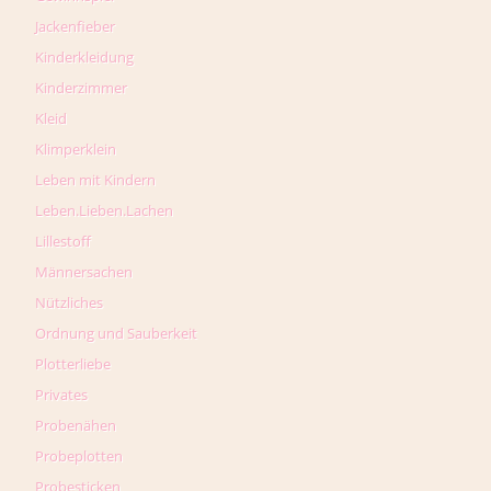
Jackenfieber
Kinderkleidung
Kinderzimmer
Kleid
Klimperklein
Leben mit Kindern
Leben.Lieben.Lachen
Lillestoff
Männersachen
Nützliches
Ordnung und Sauberkeit
Plotterliebe
Privates
Probenähen
Probeplotten
Probesticken