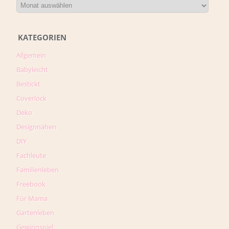
KATEGORIEN
Allgemein
Babyleicht
Bestickt
Coverlock
Deko
Designnähen
DIY
Fachleute
Familienleben
Freebook
Für Mama
Gartenleben
Gewinnspiel