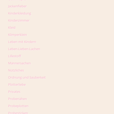
Jackenfieber
Kinderkleidung
Kinderzimmer
Kleid
Klimperklein
Leben mit Kindern
Leben.Lieben.Lachen
Lillestoff
Männersachen
Nützliches
Ordnung und Sauberkeit
Plotterliebe
Privates
Probenähen
Probeplotten
Probesticken