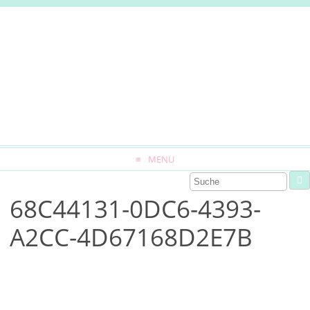
MENU
68C44131-0DC6-4393-
A2CC-4D67168D2E7B