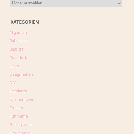
KATEGORIEN
Allgemein
Babyleicht
Bestickt
Coverlock
Deko
Designnähen
DIY
Fachleute
Familienleben
Freebook
Für Mama
Gartenleben
Gewinnspiel