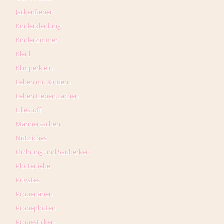
Jackenfieber
Kinderkleidung
Kinderzimmer
Kleid
Klimperklein
Leben mit Kindern
Leben.Lieben.Lachen
Lillestoff
Männersachen
Nützliches
Ordnung und Sauberkeit
Plotterliebe
Privates
Probenähen
Probeplotten
Probesticken