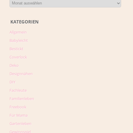
KATEGORIEN
Allgemein
Babyleicht
Bestickt
Coverlock
Deko
Designnähen
DIY
Fachleute
Familienleben
Freebook
Für Mama
Gartenleben
Gewinnspiel