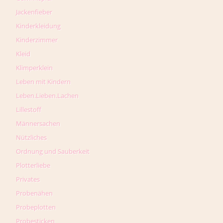
Jackenfieber
Kinderkleidung
Kinderzimmer
Kleid
Klimperklein
Leben mit Kindern
Leben.Lieben.Lachen
Lillestoff
Männersachen
Nützliches
Ordnung und Sauberkeit
Plotterliebe
Privates
Probenähen
Probeplotten
Probesticken