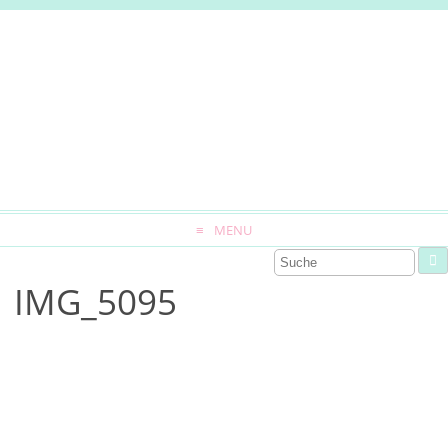
MENU
IMG_5095