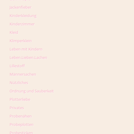
Jackenfieber
Kinderkleidung
Kinderzimmer
Kleid
Klimperklein
Leben mit Kindern
Leben.Lieben.Lachen
Lillestoff
Männersachen
Nützliches
Ordnung und Sauberkeit
Plotterliebe
Privates
Probenähen
Probeplotten
Probesticken