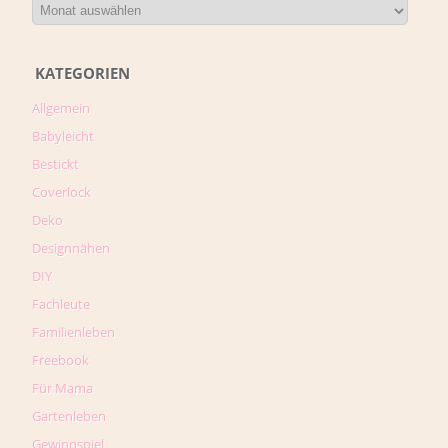
KATEGORIEN
Allgemein
Babyleicht
Bestickt
Coverlock
Deko
Designnähen
DIY
Fachleute
Familienleben
Freebook
Für Mama
Gartenleben
Gewinnspiel