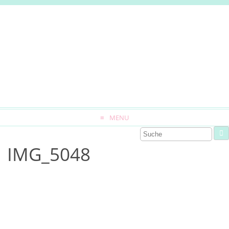
MENU
IMG_5048