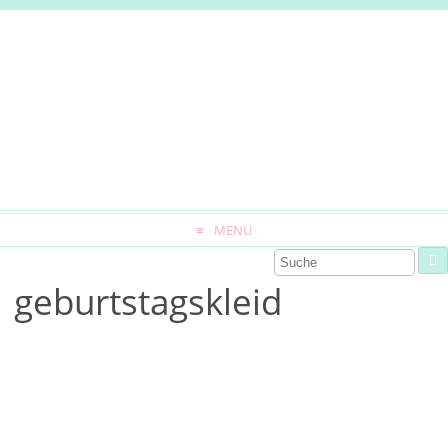
MENU
geburtstagskleid