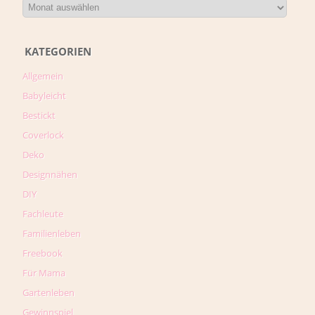
KATEGORIEN
Allgemein
Babyleicht
Bestickt
Coverlock
Deko
Designnähen
DIY
Fachleute
Familienleben
Freebook
Für Mama
Gartenleben
Gewinnspiel