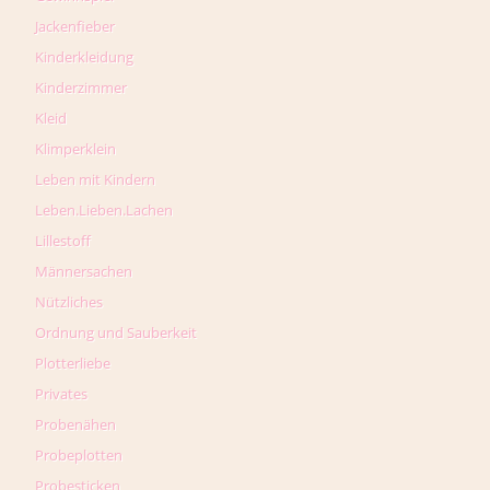
Jackenfieber
Kinderkleidung
Kinderzimmer
Kleid
Klimperklein
Leben mit Kindern
Leben.Lieben.Lachen
Lillestoff
Männersachen
Nützliches
Ordnung und Sauberkeit
Plotterliebe
Privates
Probenähen
Probeplotten
Probesticken