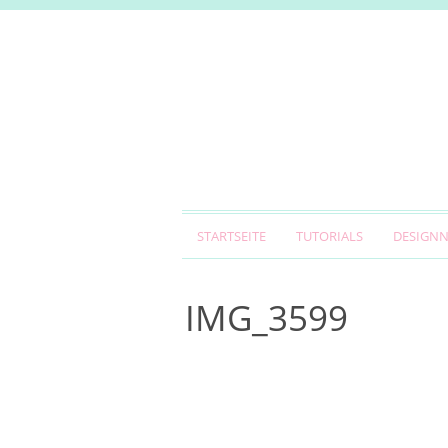
STARTSEITE
TUTORIALS
DESIGN
IMG_3599