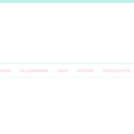
NÄHEN
VILLA EMMAMA
FAQ
KONTAKT
DATENSCHUTZ