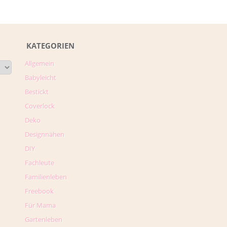
KATEGORIEN
Allgemein
Babyleicht
Bestickt
Coverlock
Deko
Designnähen
DIY
Fachleute
Familienleben
Freebook
Für Mama
Gartenleben