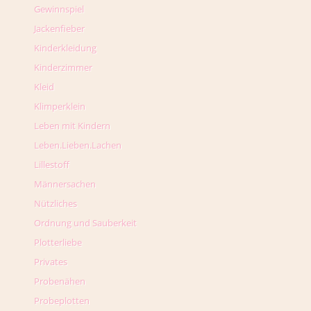
Gewinnspiel
Jackenfieber
Kinderkleidung
Kinderzimmer
Kleid
Klimperklein
Leben mit Kindern
Leben.Lieben.Lachen
Lillestoff
Männersachen
Nützliches
Ordnung und Sauberkeit
Plotterliebe
Privates
Probenähen
Probeplotten