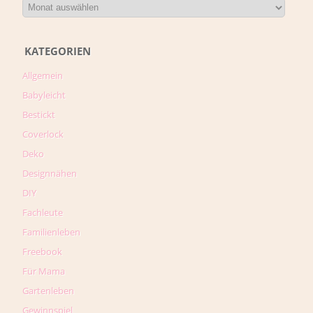
KATEGORIEN
Allgemein
Babyleicht
Bestickt
Coverlock
Deko
Designnähen
DIY
Fachleute
Familienleben
Freebook
Für Mama
Gartenleben
Gewinnspiel