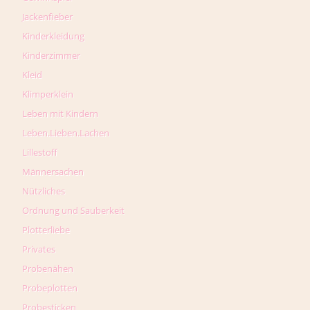
Jackenfieber
Kinderkleidung
Kinderzimmer
Kleid
Klimperklein
Leben mit Kindern
Leben.Lieben.Lachen
Lillestoff
Männersachen
Nützliches
Ordnung und Sauberkeit
Plotterliebe
Privates
Probenähen
Probeplotten
Probesticken