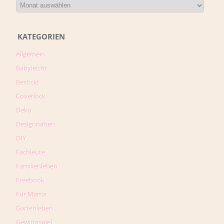
KATEGORIEN
Allgemein
Babyleicht
Bestickt
Coverlock
Deko
Designnähen
DIY
Fachleute
Familienleben
Freebook
Für Mama
Gartenleben
Gewinnspiel