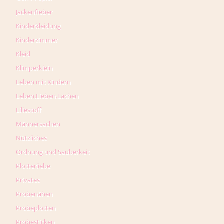
Jackenfieber
Kinderkleidung
Kinderzimmer
Kleid
Klimperklein
Leben mit Kindern
Leben.Lieben.Lachen
Lillestoff
Männersachen
Nützliches
Ordnung und Sauberkeit
Plotterliebe
Privates
Probenähen
Probeplotten
Probesticken