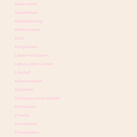
Gewinnspiel
Jackenfieber
Kinderkleidung
Kinderzimmer
Kleid
Klimperklein
Leben mit Kindern
Leben.Lieben.Lachen
Lillestoff
Männersachen
Nützliches
Ordnung und Sauberkeit
Plotterliebe
Privates
Probenähen
Probeplotten