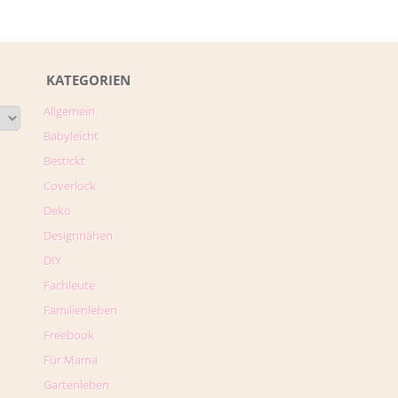
KATEGORIEN
Allgemein
Babyleicht
Bestickt
Coverlock
Deko
Designnähen
DIY
Fachleute
Familienleben
Freebook
Für Mama
Gartenleben