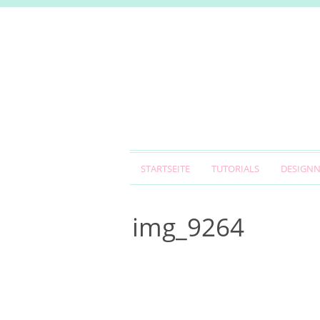
STARTSEITE
TUTORIALS
DESIGN
img_9264