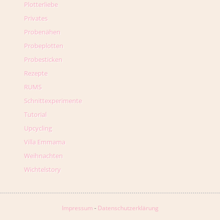
Plotterliebe
Privates
Probenähen
Probeplotten
Probesticken
Rezepte
RUMS
Schnittexperimente
Tutorial
Upcycling
Villa Emmama
Weihnachten
Wichtelstory
Impressum
-
Datenschutzerklärung