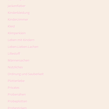
Jackenfieber
Kinderkleidung
Kinderzimmer
Kleid
Klimperklein
Leben mit Kindern
Leben.Lieben.Lachen
Lillestoff
Männersachen
Nützliches
Ordnung und Sauberkeit
Plotterliebe
Privates
Probenähen
Probeplotten
Probesticken