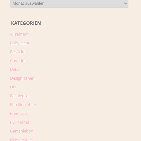
KATEGORIEN
Allgemein
Babyleicht
Bestickt
Coverlock
Deko
Designnähen
DIY
Fachleute
Familienleben
Freebook
Für Mama
Gartenleben
Gewinnspiel