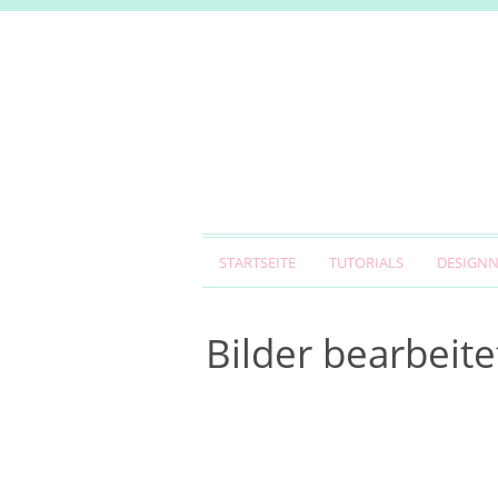
STARTSEITE
TUTORIALS
DESIGN
Bilder bearbeite