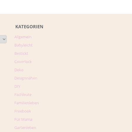
KATEGORIEN
Allgemein
Babyleicht
Bestickt
Coverlock
Deko
Designnähen
DIY
Fachleute
Familienleben
Freebook
Für Mama
Gartenleben