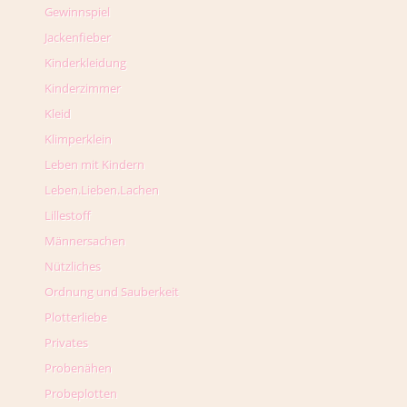
Gewinnspiel
Jackenfieber
Kinderkleidung
Kinderzimmer
Kleid
Klimperklein
Leben mit Kindern
Leben.Lieben.Lachen
Lillestoff
Männersachen
Nützliches
Ordnung und Sauberkeit
Plotterliebe
Privates
Probenähen
Probeplotten