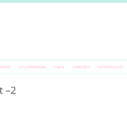
NÄHEN
VILLA EMMAMA
FAQ
KONTAKT
DATENSCHUTZ
t –2