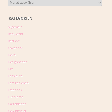
KATEGORIEN
Allgemein
Babyleicht
Bestickt
Coverlock
Deko
Designnähen
DIY
Fachleute
Familienleben
Freebook
Für Mama
Gartenleben
Gewinnspiel