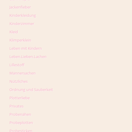
Jackenfieber
Kinderkleidung
Kinderzimmer
Kleid
Klimperklein
Leben mit Kindern
Leben.Lieben.Lachen
Lillestoff
Männersachen
Nützliches
Ordnung und Sauberkeit
Plotterliebe
Privates
Probenähen
Probeplotten
Probesticken