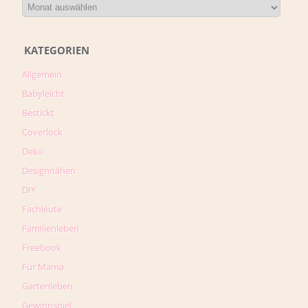
KATEGORIEN
Allgemein
Babyleicht
Bestickt
Coverlock
Deko
Designnähen
DIY
Fachleute
Familienleben
Freebook
Für Mama
Gartenleben
Gewinnspiel