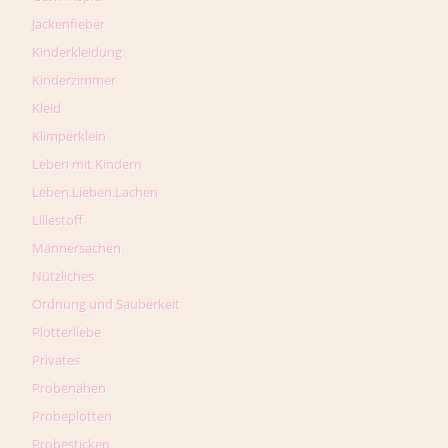
Jackenfieber
Kinderkleidung
Kinderzimmer
Kleid
Klimperklein
Leben mit Kindern
Leben.Lieben.Lachen
Lillestoff
Männersachen
Nützliches
Ordnung und Sauberkeit
Plotterliebe
Privates
Probenähen
Probeplotten
Probesticken