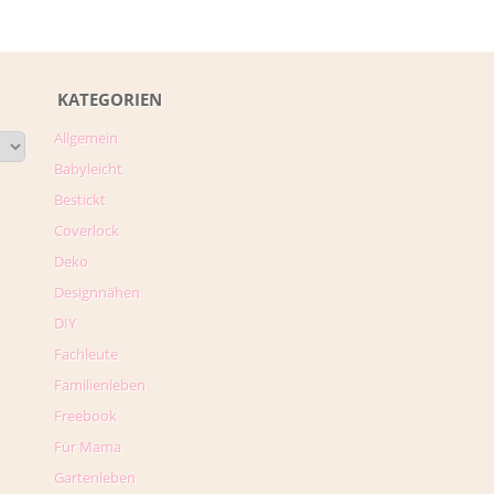
KATEGORIEN
Allgemein
Babyleicht
Bestickt
Coverlock
Deko
Designnähen
DIY
Fachleute
Familienleben
Freebook
Für Mama
Gartenleben