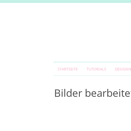
STARTSEITE
TUTORIALS
DESIGN
Bilder bearbeite