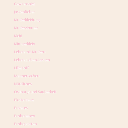
Gewinnspiel
Jackenfieber
Kinderkleidung
Kinderzimmer
Kleid
Klimperklein
Leben mit Kindern
Leben.Lieben.Lachen
Lillestoff
Männersachen
Nützliches
Ordnung und Sauberkeit
Plotterliebe
Privates
Probenähen
Probeplotten