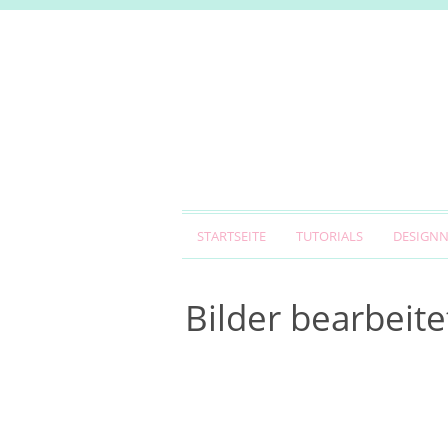
STARTSEITE
TUTORIALS
DESIGN
Bilder bearbeite