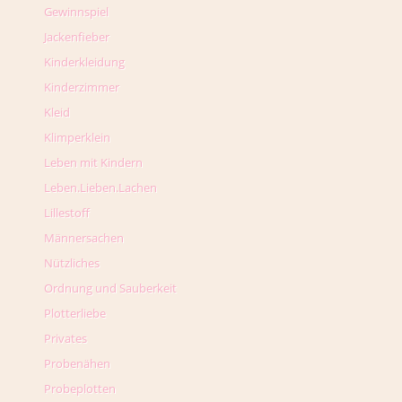
Gewinnspiel
Jackenfieber
Kinderkleidung
Kinderzimmer
Kleid
Klimperklein
Leben mit Kindern
Leben.Lieben.Lachen
Lillestoff
Männersachen
Nützliches
Ordnung und Sauberkeit
Plotterliebe
Privates
Probenähen
Probeplotten