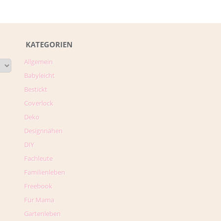
KATEGORIEN
Allgemein
Babyleicht
Bestickt
Coverlock
Deko
Designnähen
DIY
Fachleute
Familienleben
Freebook
Für Mama
Gartenleben