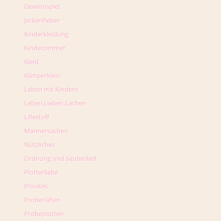
Gewinnspiel
Jackenfieber
Kinderkleidung
Kinderzimmer
Kleid
Klimperklein
Leben mit Kindern
Leben.Lieben.Lachen
Lillestoff
Männersachen
Nützliches
Ordnung und Sauberkeit
Plotterliebe
Privates
Probenähen
Probeplotten