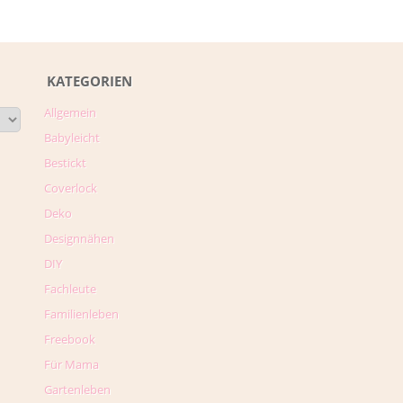
KATEGORIEN
Allgemein
Babyleicht
Bestickt
Coverlock
Deko
Designnähen
DIY
Fachleute
Familienleben
Freebook
Für Mama
Gartenleben