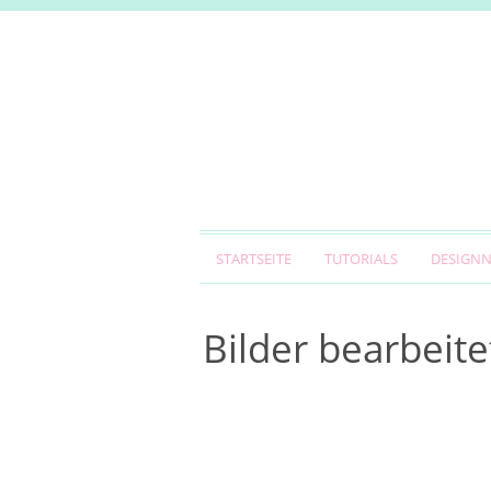
STARTSEITE
TUTORIALS
DESIGN
Bilder bearbeite