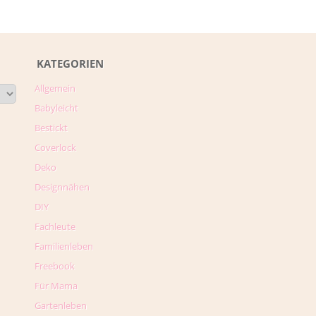
KATEGORIEN
Allgemein
Babyleicht
Bestickt
Coverlock
Deko
Designnähen
DIY
Fachleute
Familienleben
Freebook
Für Mama
Gartenleben