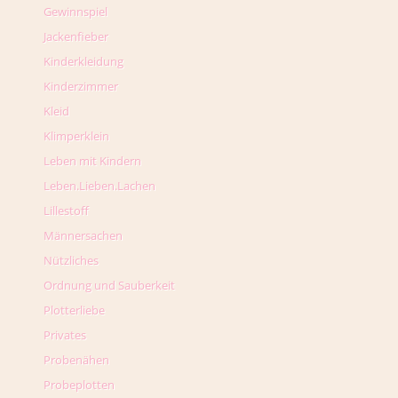
Gewinnspiel
Jackenfieber
Kinderkleidung
Kinderzimmer
Kleid
Klimperklein
Leben mit Kindern
Leben.Lieben.Lachen
Lillestoff
Männersachen
Nützliches
Ordnung und Sauberkeit
Plotterliebe
Privates
Probenähen
Probeplotten