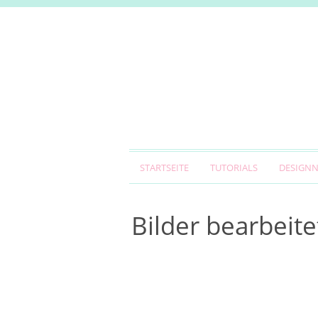
STARTSEITE
TUTORIALS
DESIGN
Bilder bearbeite