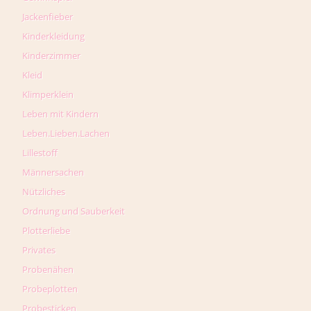
Jackenfieber
Kinderkleidung
Kinderzimmer
Kleid
Klimperklein
Leben mit Kindern
Leben.Lieben.Lachen
Lillestoff
Männersachen
Nützliches
Ordnung und Sauberkeit
Plotterliebe
Privates
Probenähen
Probeplotten
Probesticken