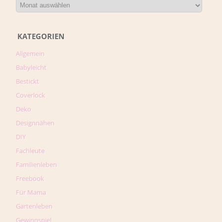
KATEGORIEN
Allgemein
Babyleicht
Bestickt
Coverlock
Deko
Designnähen
DIY
Fachleute
Familienleben
Freebook
Für Mama
Gartenleben
Gewinnspiel