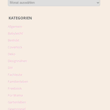
KATEGORIEN
Allgemein
Babyleicht
Bestickt
Coverlock
Deko
Designnähen
DIY
Fachleute
Familienleben
Freebook
Für Mama
Gartenleben
Gewinnspiel