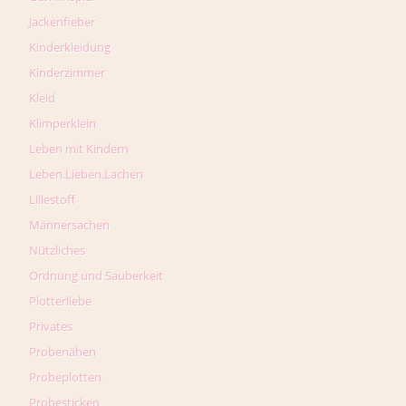
Jackenfieber
Kinderkleidung
Kinderzimmer
Kleid
Klimperklein
Leben mit Kindern
Leben.Lieben.Lachen
Lillestoff
Männersachen
Nützliches
Ordnung und Sauberkeit
Plotterliebe
Privates
Probenähen
Probeplotten
Probesticken