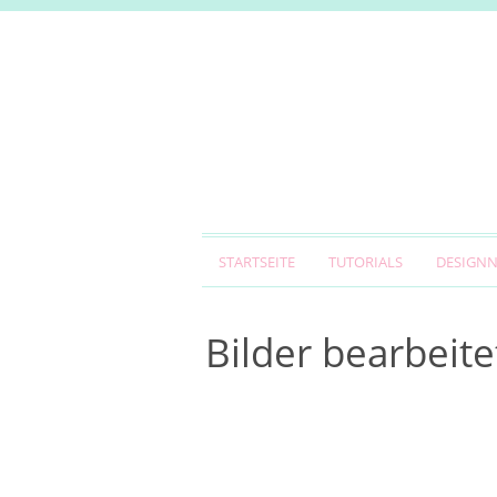
STARTSEITE
TUTORIALS
DESIGN
Bilder bearbeite