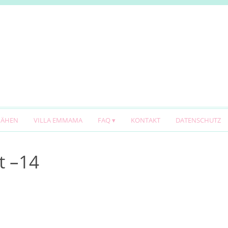
NÄHEN
VILLA EMMAMA
FAQ
KONTAKT
DATENSCHUTZ
t –14