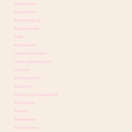
Gewinnspiel
Jackenfieber
Kinderkleidung
Kinderzimmer
Kleid
Klimperklein
Leben mit Kindern
Leben.Lieben.Lachen
Lillestoff
Männersachen
Nützliches
Ordnung und Sauberkeit
Plotterliebe
Privates
Probenähen
Probeplotten