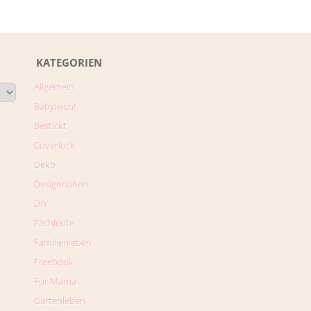
KATEGORIEN
Allgemein
Babyleicht
Bestickt
Coverlock
Deko
Designnähen
DIY
Fachleute
Familienleben
Freebook
Für Mama
Gartenleben