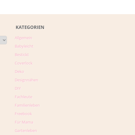
KATEGORIEN
Allgemein
Babyleicht
Bestickt
Coverlock
Deko
Designnähen
DIY
Fachleute
Familienleben
Freebook
Für Mama
Gartenleben