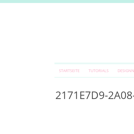
STARTSEITE
TUTORIALS
DESIGN
2171E7D9-2A08