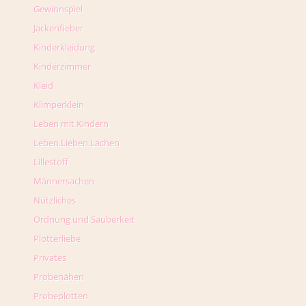
Gewinnspiel
Jackenfieber
Kinderkleidung
Kinderzimmer
Kleid
Klimperklein
Leben mit Kindern
Leben.Lieben.Lachen
Lillestoff
Männersachen
Nützliches
Ordnung und Sauberkeit
Plotterliebe
Privates
Probenähen
Probeplotten