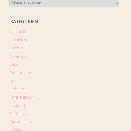
KATEGORIEN
Allgemein
Babyleicht
Bestickt
Coverlock
Deko
Designnähen
DIY
Fachleute
Familienleben
Freebook
Für Mama
Gartenleben
Gewinnspiel