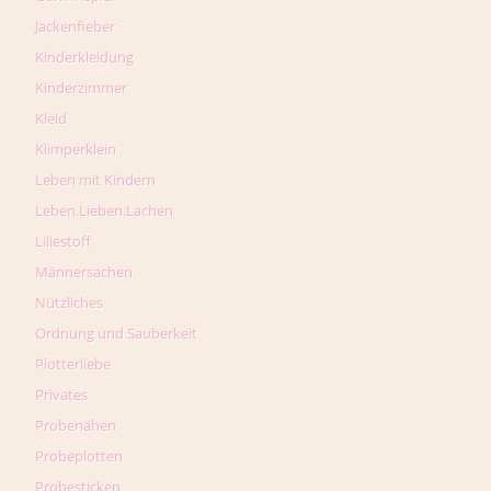
Jackenfieber
Kinderkleidung
Kinderzimmer
Kleid
Klimperklein
Leben mit Kindern
Leben.Lieben.Lachen
Lillestoff
Männersachen
Nützliches
Ordnung und Sauberkeit
Plotterliebe
Privates
Probenähen
Probeplotten
Probesticken