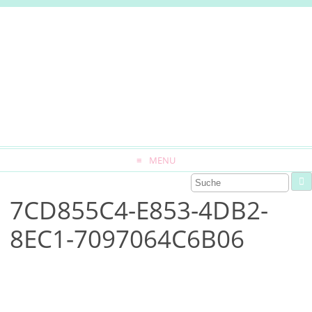
MENU
7CD855C4-E853-4DB2-
8EC1-7097064C6B06