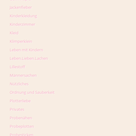
Jackenfieber
Kinderkleidung
Kinderzimmer
Kleid
Klimperklein
Leben mit Kindern
Leben.Lieben.Lachen
Lillestoff
Männersachen
Nützliches
Ordnung und Sauberkeit
Plotterliebe
Privates
Probenähen
Probeplotten
Probesticken