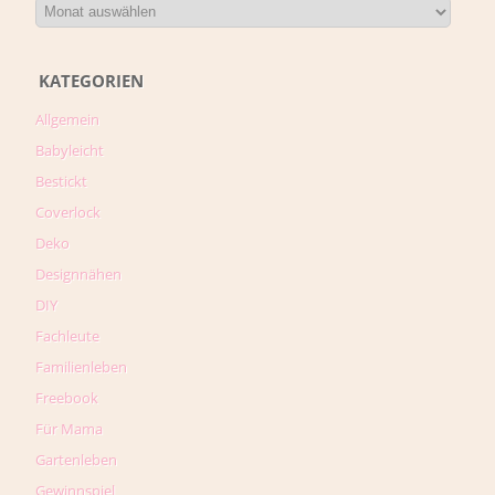
KATEGORIEN
Allgemein
Babyleicht
Bestickt
Coverlock
Deko
Designnähen
DIY
Fachleute
Familienleben
Freebook
Für Mama
Gartenleben
Gewinnspiel