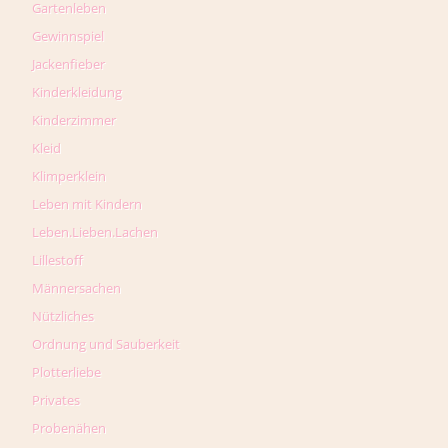
Gartenleben
Gewinnspiel
Jackenfieber
Kinderkleidung
Kinderzimmer
Kleid
Klimperklein
Leben mit Kindern
Leben.Lieben.Lachen
Lillestoff
Männersachen
Nützliches
Ordnung und Sauberkeit
Plotterliebe
Privates
Probenähen