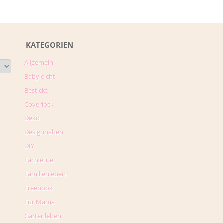
KATEGORIEN
Allgemein
Babyleicht
Bestickt
Coverlock
Deko
Designnähen
DIY
Fachleute
Familienleben
Freebook
Für Mama
Gartenleben