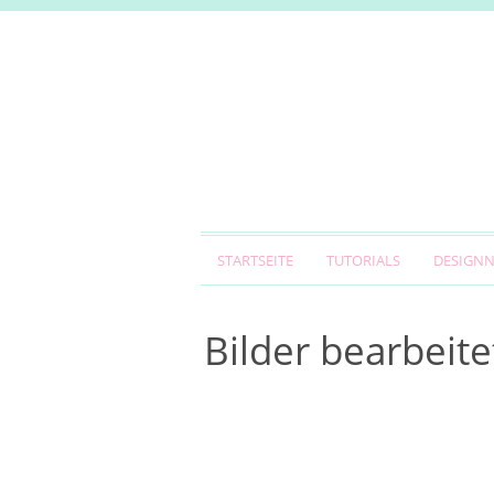
STARTSEITE
TUTORIALS
DESIGN
Bilder bearbeite