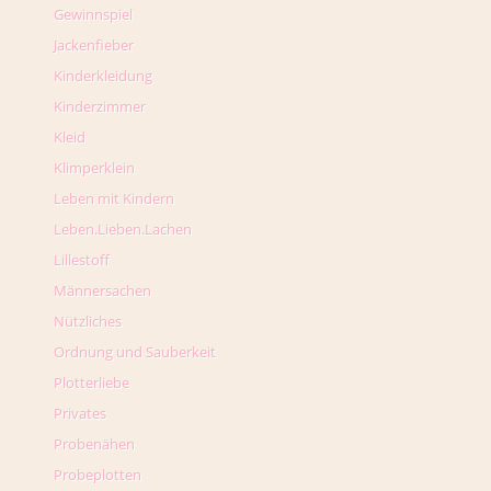
Gewinnspiel
Jackenfieber
Kinderkleidung
Kinderzimmer
Kleid
Klimperklein
Leben mit Kindern
Leben.Lieben.Lachen
Lillestoff
Männersachen
Nützliches
Ordnung und Sauberkeit
Plotterliebe
Privates
Probenähen
Probeplotten