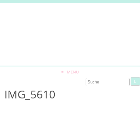
MENU
IMG_5610