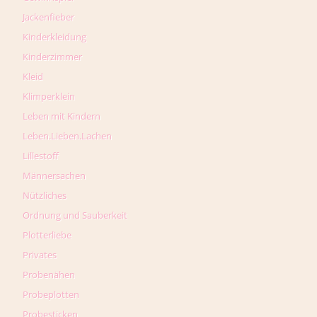
Jackenfieber
Kinderkleidung
Kinderzimmer
Kleid
Klimperklein
Leben mit Kindern
Leben.Lieben.Lachen
Lillestoff
Männersachen
Nützliches
Ordnung und Sauberkeit
Plotterliebe
Privates
Probenähen
Probeplotten
Probesticken