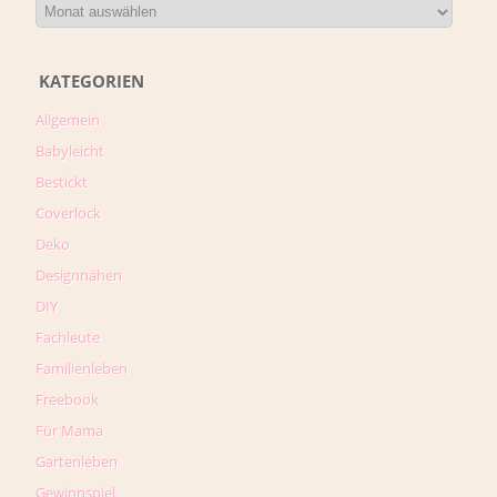
KATEGORIEN
Allgemein
Babyleicht
Bestickt
Coverlock
Deko
Designnähen
DIY
Fachleute
Familienleben
Freebook
Für Mama
Gartenleben
Gewinnspiel