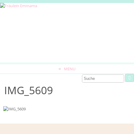
MENU
IMG_5609