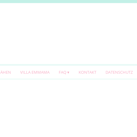
NÄHEN
VILLA EMMAMA
FAQ
KONTAKT
DATENSCHUTZ