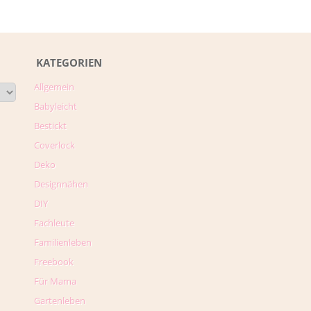
KATEGORIEN
Allgemein
Babyleicht
Bestickt
Coverlock
Deko
Designnähen
DIY
Fachleute
Familienleben
Freebook
Für Mama
Gartenleben