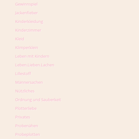
Gewinnspiel
Jackenfieber
Kinderkleidung
Kinderzimmer
Kleid
Klimperklein
Leben mit Kindern
Leben.Lieben.Lachen
Lillestoff
Männersachen
Nützliches
Ordnung und Sauberkeit
Plotterliebe
Privates
Probenähen
Probeplotten