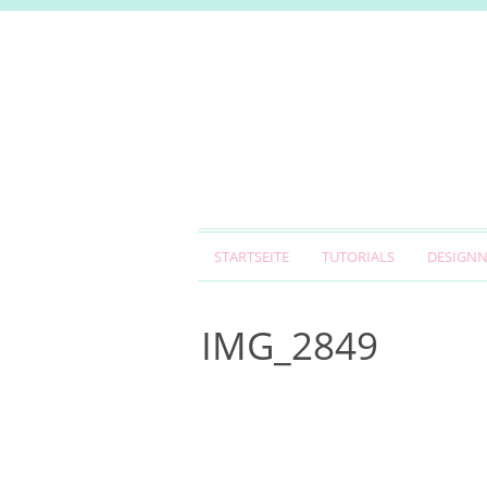
STARTSEITE
TUTORIALS
DESIGN
IMG_2849