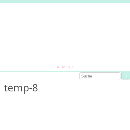
MENU
temp-8