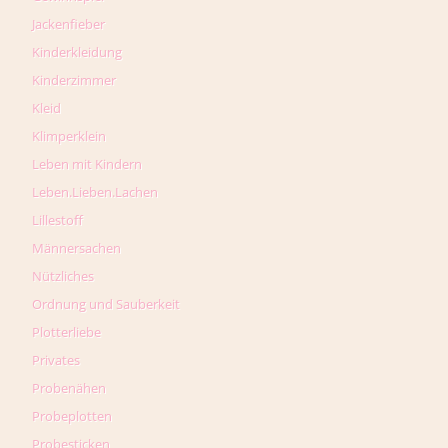
Jackenfieber
Kinderkleidung
Kinderzimmer
Kleid
Klimperklein
Leben mit Kindern
Leben.Lieben.Lachen
Lillestoff
Männersachen
Nützliches
Ordnung und Sauberkeit
Plotterliebe
Privates
Probenähen
Probeplotten
Probesticken