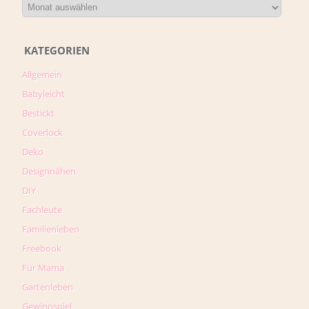
KATEGORIEN
Allgemein
Babyleicht
Bestickt
Coverlock
Deko
Designnähen
DIY
Fachleute
Familienleben
Freebook
Für Mama
Gartenleben
Gewinnspiel