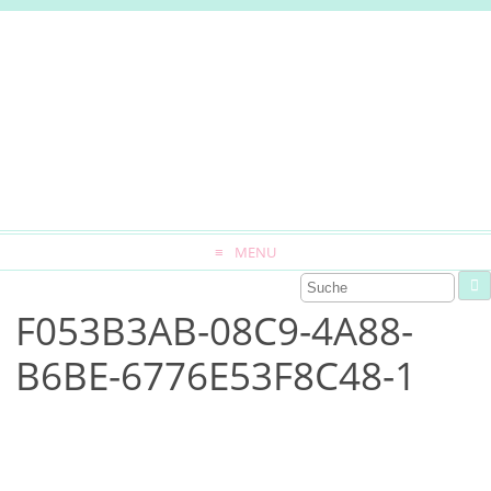
MENU
F053B3AB-08C9-4A88-
B6BE-6776E53F8C48-1