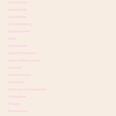
Gartenleben
Gewinnspiel
Jackenfieber
Kinderkleidung
Kinderzimmer
Kleid
Klimperklein
Leben mit Kindern
Leben.Lieben.Lachen
Lillestoff
Männersachen
Nützliches
Ordnung und Sauberkeit
Plotterliebe
Privates
Probenähen