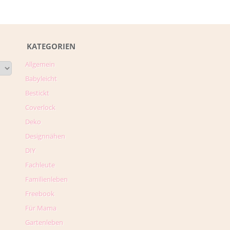
KATEGORIEN
Allgemein
Babyleicht
Bestickt
Coverlock
Deko
Designnähen
DIY
Fachleute
Familienleben
Freebook
Für Mama
Gartenleben