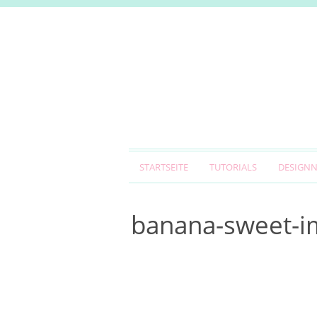
STARTSEITE
TUTORIALS
DESIGN
banana-sweet-