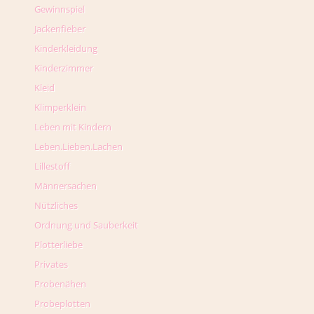
Gewinnspiel
Jackenfieber
Kinderkleidung
Kinderzimmer
Kleid
Klimperklein
Leben mit Kindern
Leben.Lieben.Lachen
Lillestoff
Männersachen
Nützliches
Ordnung und Sauberkeit
Plotterliebe
Privates
Probenähen
Probeplotten