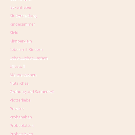
Jackenfieber
Kinderkleidung
Kinderzimmer
Kleid
Klimperklein
Leben mit Kindern
Leben.Lieben.Lachen
Lillestoff
Männersachen
Nützliches
Ordnung und Sauberkeit
Plotterliebe
Privates
Probenähen
Probeplotten
Probesticken