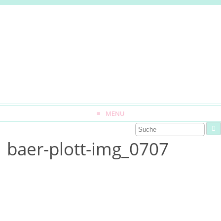
MENU
baer-plott-img_0707