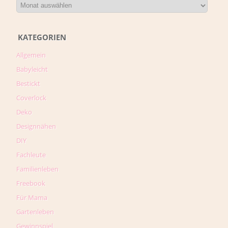
KATEGORIEN
Allgemein
Babyleicht
Bestickt
Coverlock
Deko
Designnähen
DIY
Fachleute
Familienleben
Freebook
Für Mama
Gartenleben
Gewinnspiel