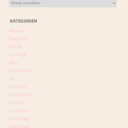
KATEGORIEN
Allgemein
Babyleicht
Bestickt
Coverlock
Deko
Designnähen
DIY
Fachleute
Familienleben
Freebook
Für Mama
Gartenleben
Gewinnspiel