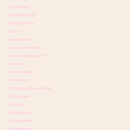
Jackenfieber
Kinderkleidung
Kinderzimmer
Kleid
Klimperklein
Leben mit Kindern
Leben.Lieben.Lachen
Lillestoff
Männersachen
Nützliches
Ordnung und Sauberkeit
Plotterliebe
Privates
Probenähen
Probeplotten
Probesticken