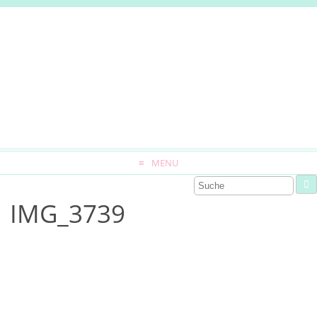
MENU
IMG_3739