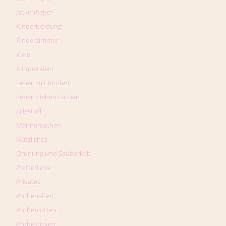
Jackenfieber
Kinderkleidung
Kinderzimmer
Kleid
Klimperklein
Leben mit Kindern
Leben.Lieben.Lachen
Lillestoff
Männersachen
Nützliches
Ordnung und Sauberkeit
Plotterliebe
Privates
Probenähen
Probeplotten
Probesticken