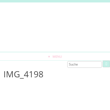
MENU
IMG_4198