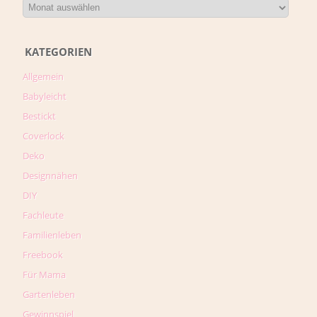
KATEGORIEN
Allgemein
Babyleicht
Bestickt
Coverlock
Deko
Designnähen
DIY
Fachleute
Familienleben
Freebook
Für Mama
Gartenleben
Gewinnspiel