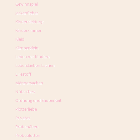
Gewinnspiel
Jackenfieber
Kinderkleidung
Kinderzimmer
Kleid
Klimperklein
Leben mit Kindern
Leben.Lieben.Lachen
Lillestoff
Männersachen
Nützliches
Ordnung und Sauberkeit
Plotterliebe
Privates
Probenähen
Probeplotten