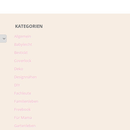
KATEGORIEN
Allgemein
Babyleicht
Bestickt
Coverlock
Deko
Designnähen
DIY
Fachleute
Familienleben
Freebook
Für Mama
Gartenleben