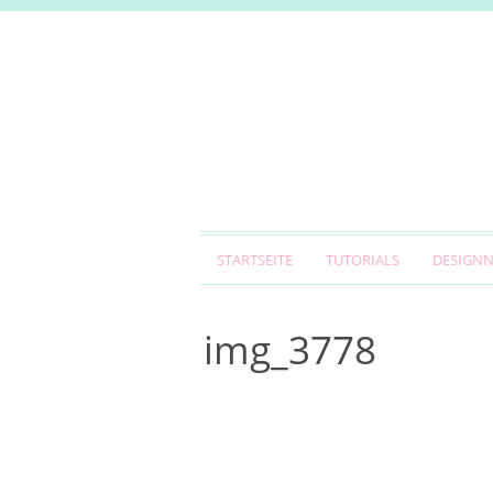
STARTSEITE
TUTORIALS
DESIGN
img_3778