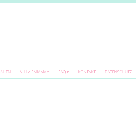
NÄHEN
VILLA EMMAMA
FAQ
KONTAKT
DATENSCHUTZ