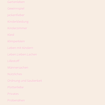
Gartenleben
Gewinnspiel
Jackenfieber
Kinderkleidung
Kinderzimmer
Kleid
Klimperklein
Leben mit Kindern
Leben.Lieben.Lachen
Lillestoff
Männersachen
Nützliches
Ordnung und Sauberkeit
Plotterliebe
Privates
Probenähen