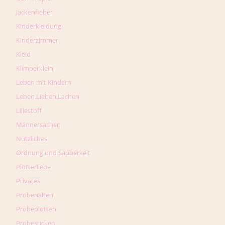
Jackenfieber
Kinderkleidung
Kinderzimmer
Kleid
Klimperklein
Leben mit Kindern
Leben.Lieben.Lachen
Lillestoff
Männersachen
Nützliches
Ordnung und Sauberkeit
Plotterliebe
Privates
Probenähen
Probeplotten
Probesticken