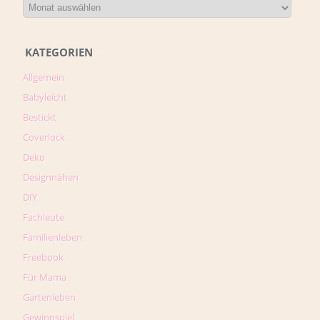
KATEGORIEN
Allgemein
Babyleicht
Bestickt
Coverlock
Deko
Designnähen
DIY
Fachleute
Familienleben
Freebook
Für Mama
Gartenleben
Gewinnspiel