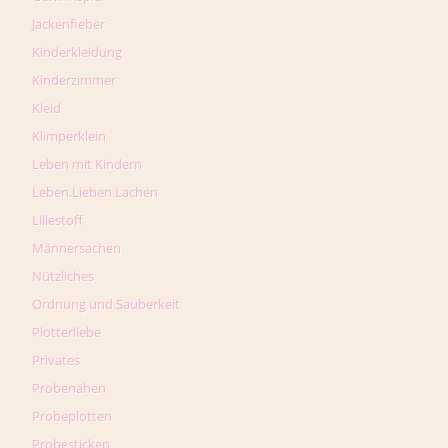
Jackenfieber
Kinderkleidung
Kinderzimmer
Kleid
Klimperklein
Leben mit Kindern
Leben.Lieben.Lachen
Lillestoff
Männersachen
Nützliches
Ordnung und Sauberkeit
Plotterliebe
Privates
Probenähen
Probeplotten
Probesticken