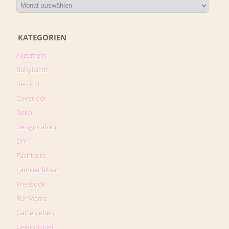
KATEGORIEN
Allgemein
Babyleicht
Bestickt
Coverlock
Deko
Designnähen
DIY
Fachleute
Familienleben
Freebook
Für Mama
Gartenleben
Gewinnspiel